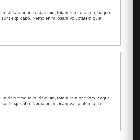
antium doloremque laudantium, totam rem aperiam, eaque
icta sunt explicabo. Nemo enim ipsam voluptatem quia
2
antium doloremque laudantium, totam rem aperiam, eaque
icta sunt explicabo. Nemo enim ipsam voluptatem quia