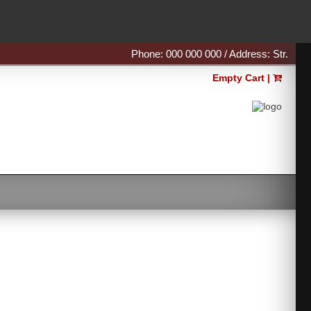
Phone: 000 000 000 / Address: Str.
Empty Cart |