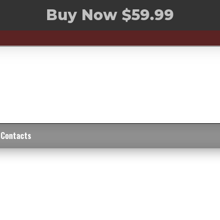
Buy Now $59.99
Contacts